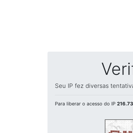
Ver
Seu IP fez diversas tentati
Para liberar o acesso
do IP
216.73