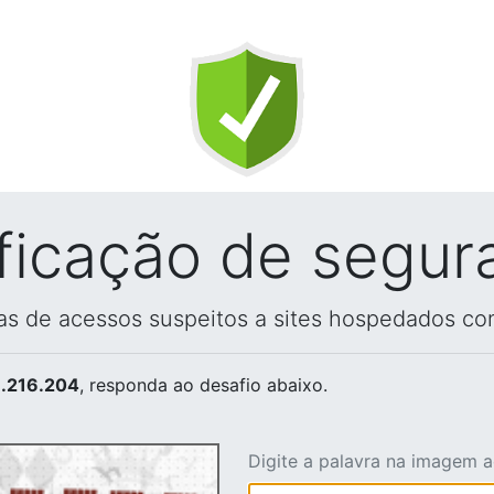
ificação de segur
vas de acessos suspeitos a sites hospedados co
.216.204
, responda ao desafio abaixo.
Digite a palavra na imagem 