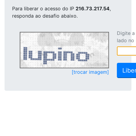
Para liberar o acesso
do IP
216.73.217.54
,
responda ao desafio abaixo.
Digite 
lado no
[trocar imagem]