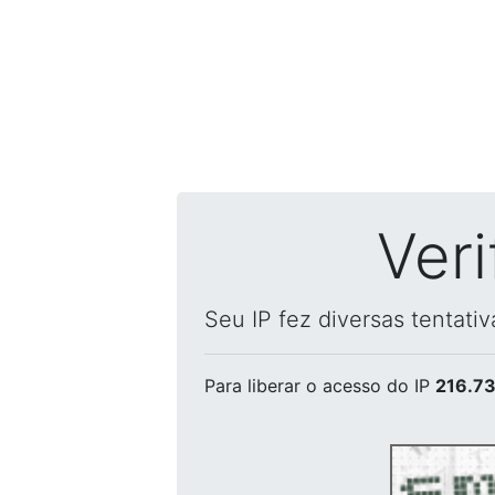
Ver
Seu IP fez diversas tentati
Para liberar o acesso
do IP
216.73