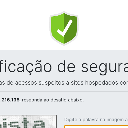
ificação de segur
vas de acessos suspeitos a sites hospedados co
.216.135
, responda ao desafio abaixo.
Digite a palavra na imagem 