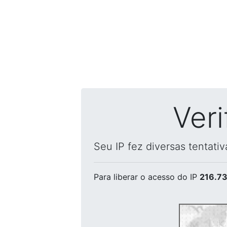
Ver
Seu IP fez diversas tentati
Para liberar o acesso
do IP
216.73