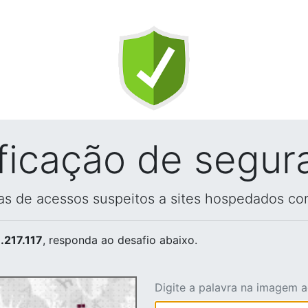
ificação de segur
vas de acessos suspeitos a sites hospedados co
.217.117
, responda ao desafio abaixo.
Digite a palavra na imagem 