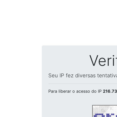
Ver
Seu IP fez diversas tentati
Para liberar o acesso
do IP
216.73