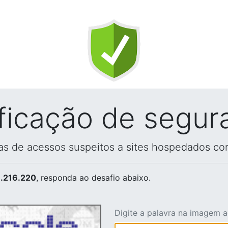
ificação de segur
vas de acessos suspeitos a sites hospedados co
.216.220
, responda ao desafio abaixo.
Digite a palavra na imagem 