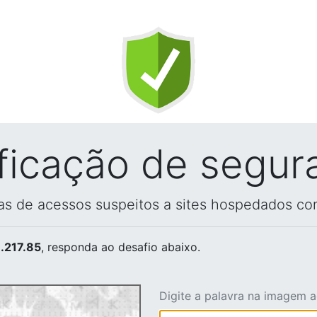
ificação de segur
vas de acessos suspeitos a sites hospedados co
.217.85
, responda ao desafio abaixo.
Digite a palavra na imagem 