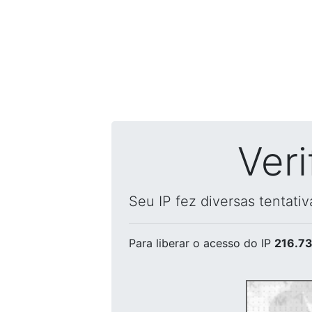
Ver
Seu IP fez diversas tentati
Para liberar o acesso
do IP
216.73