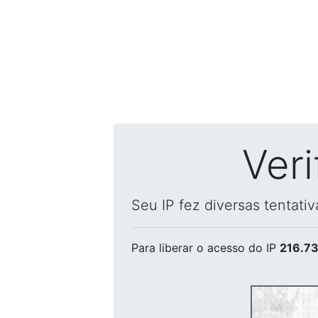
Ver
Seu IP fez diversas tentati
Para liberar o acesso
do IP
216.73