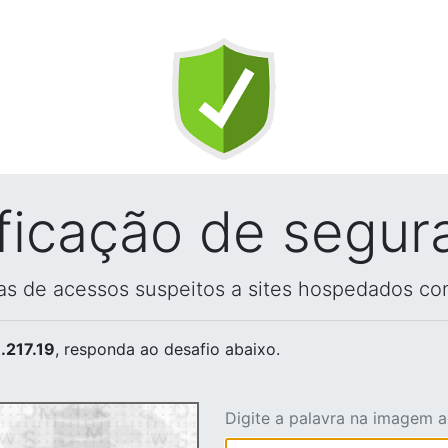
ificação de segur
vas de acessos suspeitos a sites hospedados co
.217.19
, responda ao desafio abaixo.
Digite a palavra na imagem 