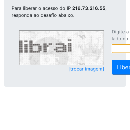
Para liberar o acesso
do IP
216.73.216.55
,
responda ao desafio abaixo.
Digite 
lado no
[trocar imagem]