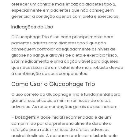
oferecer um controle mais eficaz do diabetes tipo 2,
especialmente em pacientes que não conseguem
gerenciar a condição apenas com dieta e exercícios.
Indicações de Uso
O Glucophage Trio é indicado principalmente para
pacientes adultos com diabetes tipo 2 que não
conseguem controlar adequadamente os níveis de
glicose no sangue através de dieta e exercício físico.
Este medicamento é uma opção viável para aqueles
que necessitam de um tratamento mais robusto devido
à combinação de seus componentes.
Como Usar o Glucophage Trio
O uso correto do Glucophage Trio é fundamental para
garantir sua eficácia e minimizar riscos de efeitos
adversos. As recomendações gerais de uso incluem:
–
Dosagem
: A dose inicial recomendada é de um
comprimido por dia, preferencialmente durante a
refeição para reduzir o risco de efeitos adversos
gastrointestinais. A dosagem pode ser ajustada pelo