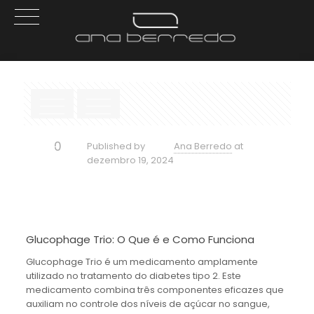
0
Published by
Ana Berredo
at
dezembro 19, 2024
Glucophage Trio: O Que é e Como Funciona
Glucophage Trio é um medicamento amplamente
utilizado no tratamento do diabetes tipo 2. Este
medicamento combina três componentes eficazes que
auxiliam no controle dos níveis de açúcar no sangue,