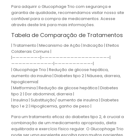
Para adquirir o Glucophage Trio com segurança e
garantia de qualidade, recomendamos visitar nosso site
confiável para a compra de medicamentos. Acesse
através deste
link
para mais informações.
Tabela de Comparação de Tratamentos
| Tratamento | Mecanismo de Ação | Indicação | Efeitos
Colaterais Comuns |
|———————–|——————————————————–|
———————————-|——————————-|
| Glucophage Trio | Redução de glicose hepática,
aumento da insulina | Diabetes tipo 2 | Náusea, diarreia,
hipoglicemia|
| Metformina | Redução de glicose hepática | Diabetes
tipo 2 | Dor abdominal, diarreia |
| Insulina | Substituição/ aumento de insulina | Diabetes
tipo 1 e 2 | Hipoglicemia, ganho de peso |
Para um tratamento eficaz do diabetes tipo 2, é crucial a
combinação de um medicamento apropriado, dieta
equilibrada e exercício físico regular. O Glucophage Trio
pode ser uma excelente escolha para muitos pacientes,