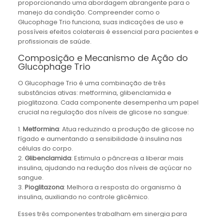
proporcionando uma abordagem abrangente para o
manejo da condição. Compreender como o
Glucophage Trio funciona, suas indicações de uso e
possíveis efeitos colaterais é essencial para pacientes e
profissionais de saúde.
Composição e Mecanismo de Ação do
Glucophage Trio
O Glucophage Trio é uma combinação de três
substâncias ativas: metformina, glibenclamida e
pioglitazona. Cada componente desempenha um papel
crucial na regulação dos níveis de glicose no sangue:
1.
Metformina
: Atua reduzindo a produção de glicose no
fígado e aumentando a sensibilidade à insulina nas
células do corpo.
2.
Glibenclamida
: Estimula o pâncreas a liberar mais
insulina, ajudando na redução dos níveis de açúcar no
sangue.
3.
Pioglitazona
: Melhora a resposta do organismo à
insulina, auxiliando no controle glicêmico.
Esses três componentes trabalham em sinergia para