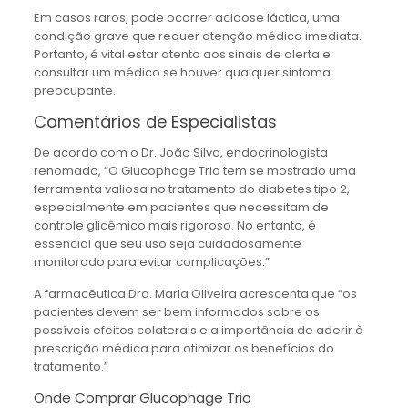
Em casos raros, pode ocorrer acidose láctica, uma
condição grave que requer atenção médica imediata.
Portanto, é vital estar atento aos sinais de alerta e
consultar um médico se houver qualquer sintoma
preocupante.
Comentários de Especialistas
De acordo com o Dr. João Silva, endocrinologista
renomado, “O Glucophage Trio tem se mostrado uma
ferramenta valiosa no tratamento do diabetes tipo 2,
especialmente em pacientes que necessitam de
controle glicêmico mais rigoroso. No entanto, é
essencial que seu uso seja cuidadosamente
monitorado para evitar complicações.”
A farmacêutica Dra. Maria Oliveira acrescenta que “os
pacientes devem ser bem informados sobre os
possíveis efeitos colaterais e a importância de aderir à
prescrição médica para otimizar os benefícios do
tratamento.”
Onde Comprar Glucophage Trio