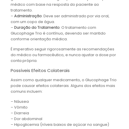
médico com base na resposta do paciente ao
tratamento.
–
Administração
: Deve ser administrado por via oral,
com um copo de água.
–
Duração do Tratamento
: O tratamento com
Glucophage Trio é contínuo, devendo ser mantido
conforme orientação médica.
É imperativo seguir rigorosamente as recomendações
do médico ou farmacêutico, e nunca ajustar a dose por
conta própria.
Possíveis Efeitos Colaterais
Assim como qualquer medicamento, o Glucophage Trio
pode causar efeitos colaterais. Alguns dos efeitos mais
comuns incluem:
– Náusea
– Vômito
– Diarreia
– Dor abdominal
– Hipoglicemia (níveis baixos de açúcar no sangue)